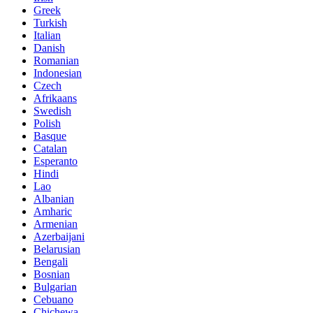
Greek
Turkish
Italian
Danish
Romanian
Indonesian
Czech
Afrikaans
Swedish
Polish
Basque
Catalan
Esperanto
Hindi
Lao
Albanian
Amharic
Armenian
Azerbaijani
Belarusian
Bengali
Bosnian
Bulgarian
Cebuano
Chichewa