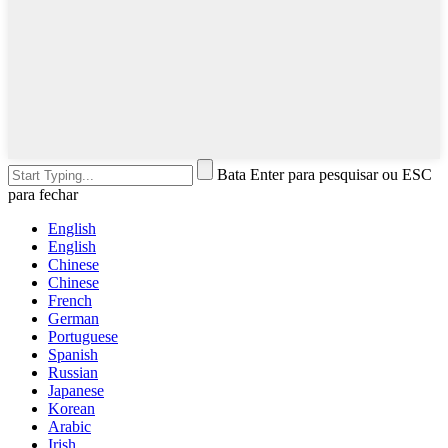
Bata Enter para pesquisar ou ESC
para fechar
English
English
Chinese
Chinese
French
German
Portuguese
Spanish
Russian
Japanese
Korean
Arabic
Irish