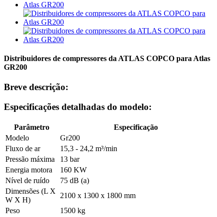
Distribuidores de compressores da ATLAS COPCO para Atlas
GR200
Breve descrição:
Especificações detalhadas do modelo:
Parâmetro
Especificação
Modelo
Gr200
Fluxo de ar
15,3 - 24,2 m³/min
Pressão máxima
13 bar
Energia motora
160 KW
Nível de ruído
75 dB (a)
Dimensões (L X
2100 x 1300 x 1800 mm
W X H)
Peso
1500 kg