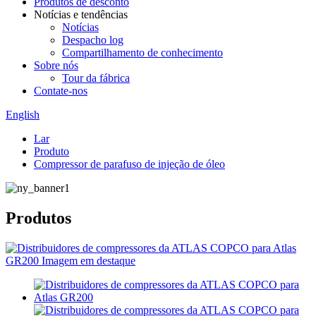
Produtos de desconto
Notícias e tendências
Notícias
Despacho log
Compartilhamento de conhecimento
Sobre nós
Tour da fábrica
Contate-nos
English
Lar
Produto
Compressor de parafuso de injeção de óleo
Produtos