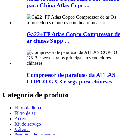
para China Atlas Copc ...
Ga22+FF Atlas Copco Compressor de
ar chinês Supp ...
Compressor de parafuso da ATLAS
COPCO GX 3 e segs para chineses ...
Categoria de produto
Filtro de linha
Filtro de ar
Aéreo
Kit de serviço
Válvula
Produtos de desconto