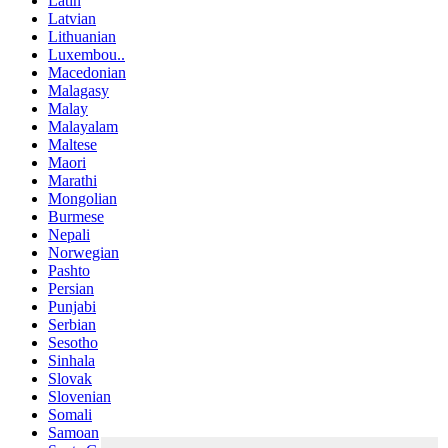
Latin
Latvian
Lithuanian
Luxembou..
Macedonian
Malagasy
Malay
Malayalam
Maltese
Maori
Marathi
Mongolian
Burmese
Nepali
Norwegian
Pashto
Persian
Punjabi
Serbian
Sesotho
Sinhala
Slovak
Slovenian
Somali
Samoan